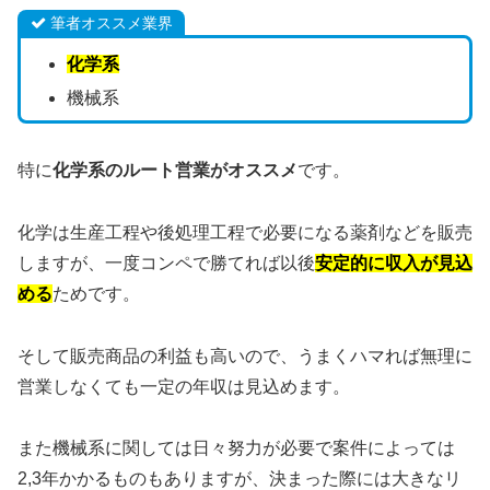
筆者オススメ業界
化学系
機械系
特に
化学系のルート営業がオススメ
です。
化学は生産工程や後処理工程で必要になる薬剤などを販売
しますが、一度コンペで勝てれば以後
安定的に収入が見込
める
ためです。
そして販売商品の利益も高いので、うまくハマれば無理に
営業しなくても一定の年収は見込めます。
また機械系に関しては日々努力が必要で案件によっては
2,3年かかるものもありますが、決まった際には大きなリ