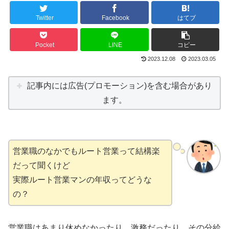
Twitter
Facebook
はてブ
Pocket
LINE
コピー
2023.12.08
2023.03.05
記事内には広告(プロモーション)を含む場合があり
ます。
営業職のなかでもルート営業って結構楽
だって聞くけど
実際ルート営業マンの年収ってどうな
の？
営業職はあまり休めなかったり、激務だったり、その分給