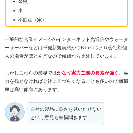
金融
車
不動産（家）
一般的な営業イメージのインターネット光通信やウォータ
ーサーバーなどは単発新規契約かつB to Cつまり会社対個
人の場合がほとんどなので候補から除外しています。
しかしこれらの業界では
かなり実力主義の要素が強く
、実
力を残せなければ会社に居づらくなることも多いので離職
率は高い傾向にあります。
自社の製品に良さを見いだせない
という意見も結構聞きます