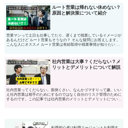
ルート営業は帰れない休めない？
ルート営業マンのリアル
原因と解決策について紹介
営業マンって土日も仕事してたり、遅くまで残業しているイメージが
あるんだけど ルート営業もそうなの？ そんな疑問にお答えします。
こんな人にオススメ ルート営業は有給取得や残業事情が知りたい 実
際に休めていない...
社内営業は大事？くだらない？メ
ルート営業マンのリアル
リットとデメリットについて解説
社内営業ってくだらない。面倒くさい。なんかゴマすりって嫌。いい
え社内営業は相手のためにするのではなく自分のリスク管理のために
するのです。この記事では社内営業のメリットとデメリットについて
解説します。
転職初心者は転職エージェントを利用す