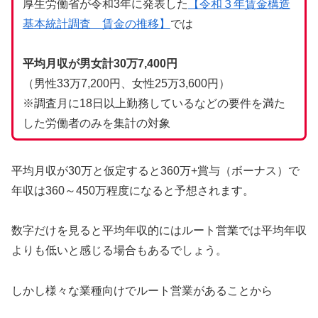
厚生労働省が令和3年に発表した
【令和３年賃金構造
基本統計調査 賃金の推移】
では
平均月収が男女計30万7,400円
（男性33万7,200円、女性25万3,600円）
※調査月に18日以上勤務しているなどの要件を満た
した労働者のみを集計の対象
平均月収が30万と仮定すると360万+賞与（ボーナス）で
年収は360～450万程度になると予想されます。
数字だけを見ると平均年収的にはルート営業では平均年収
よりも低いと感じる場合もあるでしょう。
しかし様々な業種向けでルート営業があることから