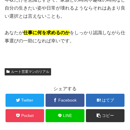
自分の生きたい姿や日常が壊れるようならそれはあまり良
い選択とは言えないことも。
あなたが
仕事に何を求めるのか
をしっかり認識しながら仕
事選びの一助になれば幸いです。
ルート営業マンのリアル
シェアする
Twitter
Facebook
はてブ
Pocket
LINE
コピー