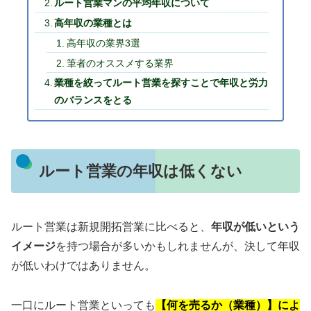
ルート営業マンの平均年収について
高年収の業種とは
高年収の業界3選
筆者のオススメする業界
業種を絞ってルート営業を探すことで年収と労力
のバランスをとる
ルート営業の年収は低くない
ルート営業は新規開拓営業に比べると、
年収が低いという
イメージ
を持つ場合が多いかもしれませんが、決して年収
が低いわけではありません。
一口にルート営業といっても
【何を売るか（業種）】によ