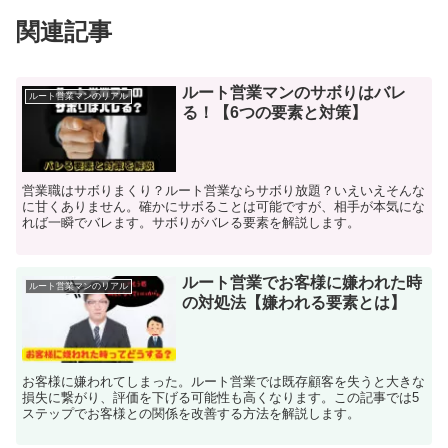
関連記事
ルート営業マンのサボりはバレ
ルート営業マンのリアル
る！【6つの要素と対策】
営業職はサボりまくり？ルート営業ならサボり放題？いえいえそんな
に甘くありません。確かにサボることは可能ですが、相手が本気にな
れば一瞬でバレます。サボりがバレる要素を解説します。
ルート営業でお客様に嫌われた時
ルート営業マンのリアル
の対処法【嫌われる要素とは】
お客様に嫌われてしまった。ルート営業では既存顧客を失うと大きな
損失に繋がり、評価を下げる可能性も高くなります。この記事では5
ステップでお客様との関係を改善する方法を解説します。