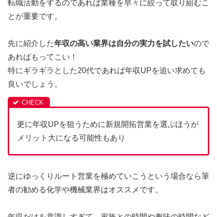
転職活動をするのであれば業種を早々に絞って取り組むこ
とが重要です。
先に紹介した
年収の高い業界は自分の実力を試したい
ので
あればもってこい！
特にギラギラとした20代であれば年収UPを追い求めても
良いでしょう。
更に年収UPを狙うために新規開拓営業を選ぶほうが
メリット大になる可能性もあり
逆にゆっくりルート営業を極めていこうという場合なら筆
者の勧める化学や機械業界はオススメです。
年収だけを意識しすぎて、家族との時間や趣味の時間など